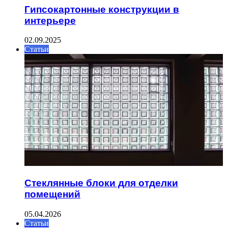
Гипсокартонные конструкции в
интерьере
02.09.2025
Статьи
Стеклянные блоки для отделки
помещений
05.04.2026
Статьи