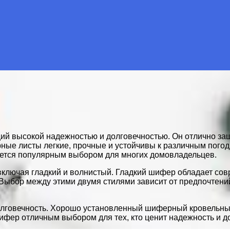
й высокой надежностью и долговечностью. Он отлично защи
ные листы легкие, прочные и устойчивы к различным пого
яется популярным выбором для многих домовладельцев.
включая гладкий и волнистый. Гладкий шифер обладает со
Выбор между этими двумя стилями зависит от предпочтений
олговечность. Хорошо установленный шиферный кровельны
ифер отличным выбором для тех, кто ценит надежность и д