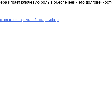
ра играет ключевую роль в обеспечении его долговечности
иковые окна
теплый пол
шифер