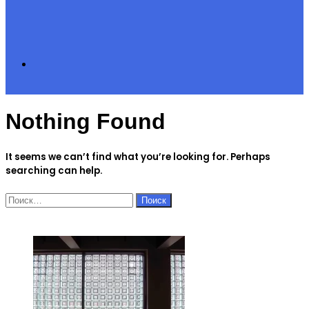
Search
Nothing Found
for
It seems we can’t find what you’re looking for. Perhaps
searching can help.
Найти:
ЧИТАЕМОЕ