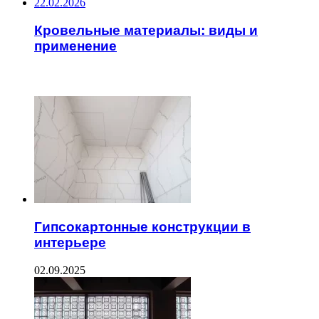
22.02.2026
Кровельные материалы: виды и
применение
ЧИТАЕМОЕ
Гипсокартонные конструкции в
интерьере
02.09.2025